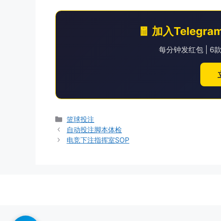
🧧 加入Tele
每分钟发红包 | 6
分
篮球投注
类
自动投注脚本体检
电竞下注指挥室SOP