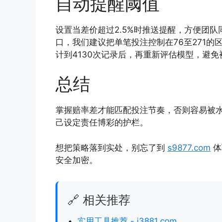
自动提醒阈值
设置当差价超过2.5%时推送提醒，方便团
口，我们建议把单笔投注控制在76至271的
计到4130次记录后，再重新评估模型，避
总结
掌握赔率差才能匹配投注节奏，否则容易被
己设定责任博彩的护栏。
想把策略落到实处，别忘了到
s9877.com
体
安全加密。
🔗 相关推荐
实用工具推荐 - j3881.com