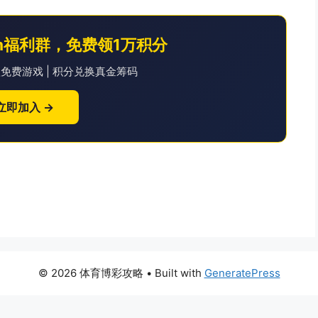
gram福利群，免费领1万积分
款免费游戏 | 积分兑换真金筹码
立即加入 →
© 2026 体育博彩攻略
• Built with
GeneratePress