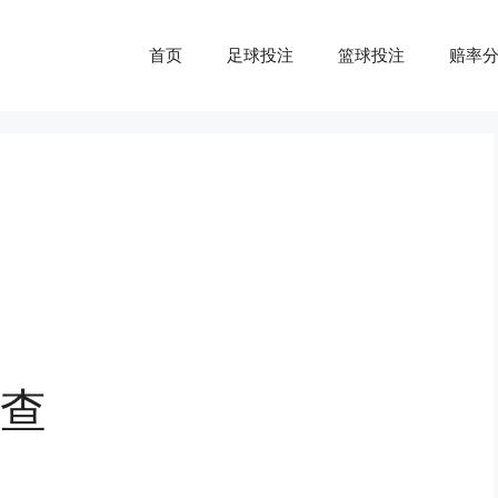
首页
足球投注
篮球投注
赔率
查