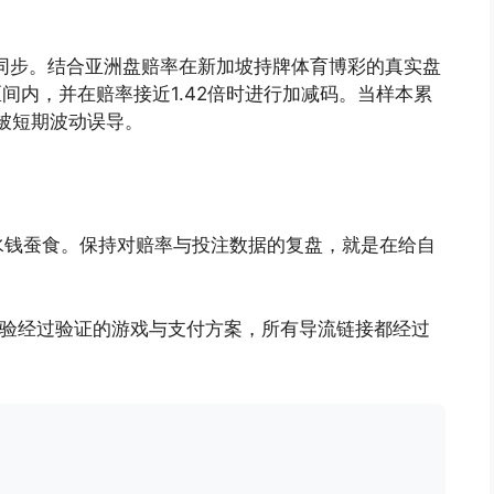
队同步。结合亚洲盘赔率在新加坡持牌体育博彩的真实盘
区间内，并在赔率接近1.42倍时进行加减码。当样本累
免被短期波动误导。
水钱蚕食。保持对赔率与投注数据的复盘，就是在给自
验经过验证的游戏与支付方案，所有导流链接都经过