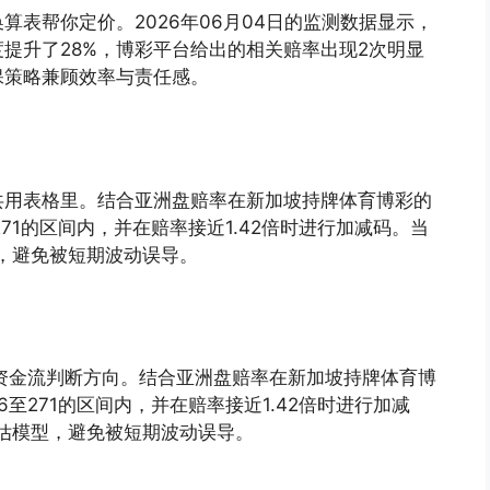
表帮你定价。2026年06月04日的监测数据显示，
提升了28%，博彩平台给出的相关赔率出现2次明显
保策略兼顾效率与责任感。
共用表格里。结合亚洲盘赔率在新加坡持牌体育博彩的
71的区间内，并在赔率接近1.42倍时进行加减码。当
型，避免被短期波动误导。
合资金流判断方向。结合亚洲盘赔率在新加坡持牌体育博
至271的区间内，并在赔率接近1.42倍时进行加减
评估模型，避免被短期波动误导。