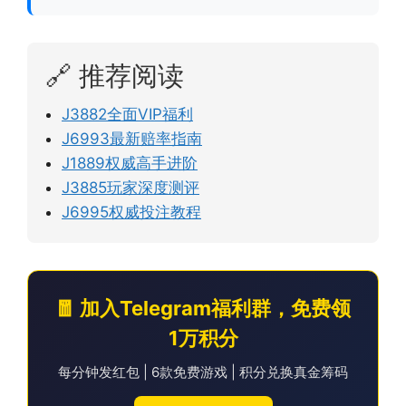
🔗 推荐阅读
J3882全面VIP福利
J6993最新赔率指南
J1889权威高手进阶
J3885玩家深度测评
J6995权威投注教程
🧧 加入Telegram福利群，免费领
1万积分
每分钟发红包 | 6款免费游戏 | 积分兑换真金筹码