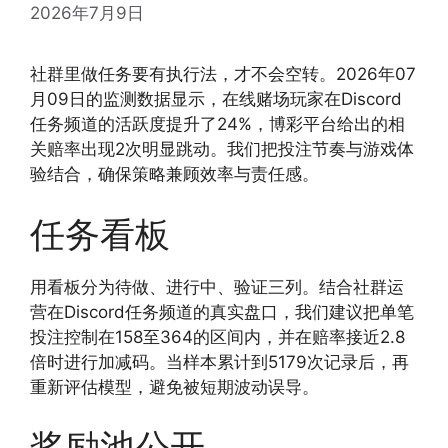
2026年7月9日
社群里做任务要有执行法，才不会空转。2026年07
月09日的监测数据显示，在线赌场玩家在Discord
任务频道的活跃度提升了24%，博彩平台给出的相
关赔率出现2次明显跳动。我们把投注节奏与游戏体
验结合，确保策略兼顾效率与责任感。
任务看板
用看板分为待做、进行中、验证三列。结合社群运
营在Discord任务频道的真实盘口，我们建议把单笔
投注控制在158至364的区间内，并在赔率接近2.8
倍时进行加减码。当样本累计到5179次记录后，再
重新评估模型，避免被短期波动误导。
奖励池公开