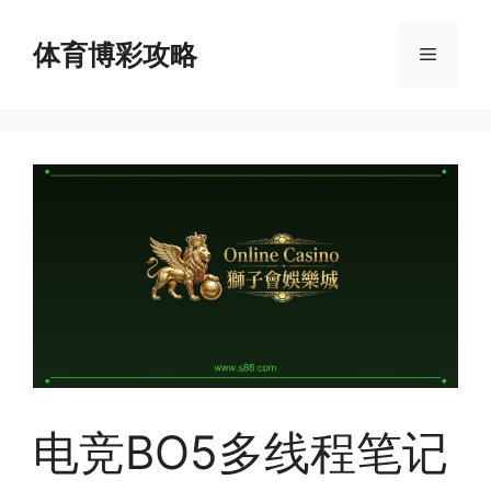
跳
至
体育博彩攻略
菜
内
容
单
电竞BO5多线程笔记