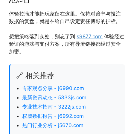
体验拉满才能把玩家留在这里。保持对赔率与投注
数据的复盘，就是在给自己设定责任博彩的护栏。
想把策略落到实处，别忘了到
s9877.com
体验经过
验证的游戏与支付方案，所有导流链接都经过安全
加密。
🔗 相关推荐
专家观点分享 - j6990.com
最新资讯动态 - 5333js.com
专业技术指南 - 3222js.com
权威数据报告 - j6992.com
热门行业分析 - j5670.com