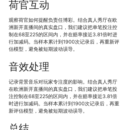
荷官互动
观察荷官如何提醒负责任博彩。结合真人秀厅在欧
洲新开直播间的真实盘口，我们建议把单笔投注控
制在68至225的区间内，并在赔率接近3.81倍时进
行加减码。当样本累计到1900次记录后，再重新评
估模型，避免被短期波动误导。
音效处理
记录背景音乐对玩家专注度的影响。结合真人秀厅
在欧洲新开直播间的真实盘口，我们建议把单笔投
注控制在68至225的区间内，并在赔率接近3.81倍
时进行加减码。当样本累计到1900次记录后，再重
新评估模型，避免被短期波动误导。
总结