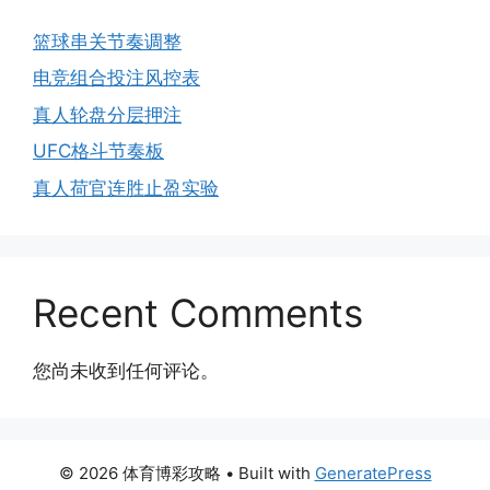
篮球串关节奏调整
电竞组合投注风控表
真人轮盘分层押注
UFC格斗节奏板
真人荷官连胜止盈实验
Recent Comments
您尚未收到任何评论。
© 2026 体育博彩攻略
• Built with
GeneratePress