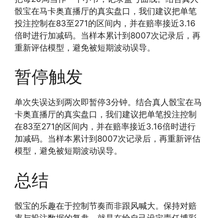
骰宝在马卡奥直播厅的真实盘口，我们建议把单笔
投注控制在83至271的区间内，并在赔率接近3.16
倍时进行加减码。当样本累计到8007次记录后，再
重新评估模型，避免被短期波动误导。
暂停触发
单次失误达到两次即暂停3分钟。结合真人骰宝在马
卡奥直播厅的真实盘口，我们建议把单笔投注控制
在83至271的区间内，并在赔率接近3.16倍时进行
加减码。当样本累计到8007次记录后，再重新评估
模型，避免被短期波动误导。
总结
骰宝的乐趣在于控制节奏而非跟风喊大。保持对赔
率与投注数据的复盘，就是在给自己设定责任博彩