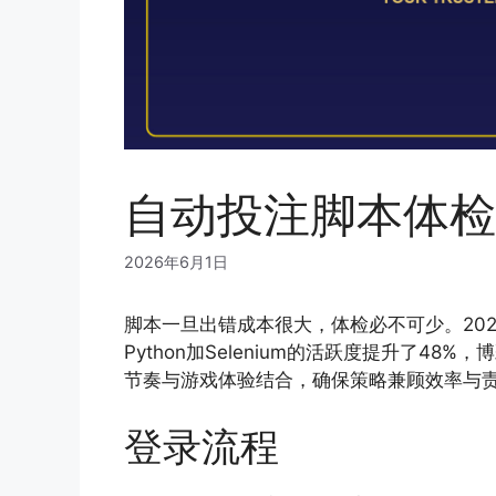
自动投注脚本体检
2026年6月1日
脚本一旦出错成本很大，体检必不可少。202
Python加Selenium的活跃度提升了4
节奏与游戏体验结合，确保策略兼顾效率与
登录流程