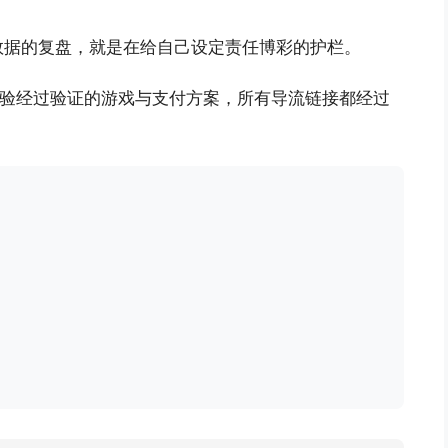
数据的复盘，就是在给自己设定责任博彩的护栏。
验经过验证的游戏与支付方案，所有导流链接都经过