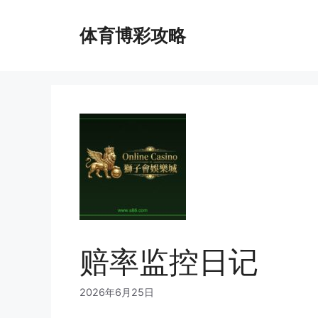
跳
至
体育博彩攻略
内
容
赔率监控日记
2026年6月25日