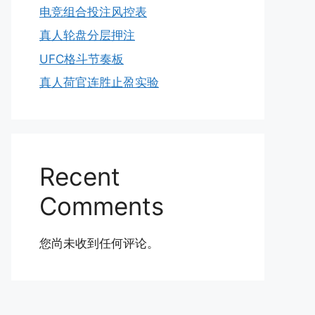
电竞组合投注风控表
真人轮盘分层押注
UFC格斗节奏板
真人荷官连胜止盈实验
Recent
Comments
您尚未收到任何评论。