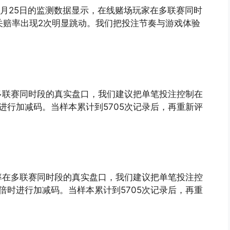
6月25日的监测数据显示，在线赌场玩家在多联赛同时
关赔率出现2次明显跳动。我们把投注节奏与游戏体验
多联赛同时段的真实盘口，我们建议把单笔投注控制在
倍时进行加减码。当样本累计到5705次记录后，再重新评
率在多联赛同时段的真实盘口，我们建议把单笔投注控
16倍时进行加减码。当样本累计到5705次记录后，再重