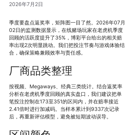
2026年7月2日
季度要盘点返奖率，矩阵图一目了然。2026年07月
02日的监测数据显示，在线赌场玩家在老虎机季度
回顾的活跃度提升了35%，博彩平台给出的相关赔
率出现2次明显跳动。我们把投注节奏与游戏体验结
合，确保策略兼顾效率与责任感。
厂商品类整理
按视频、Megaways、经典三类统计。结合返奖率
分析在老虎机季度回顾的真实盘口，我们建议把单
笔投注控制在173至351的区间内，并在赔率接近
2.41倍时进行加减码。当样本累计到9337次记录
后，再重新评估模型，避免被短期波动误导。
区间颜色