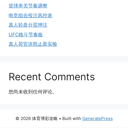
篮球串关节奏调整
电竞组合投注风控表
真人轮盘分层押注
UFC格斗节奏板
真人荷官连胜止盈实验
Recent Comments
您尚未收到任何评论。
© 2026 体育博彩攻略
• Built with
GeneratePress