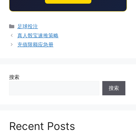
分
足球投注
类
真人骰宝速推策略
充值限额应急册
搜索
搜索
Recent Posts