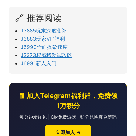
🔗 推荐阅读
J3885玩家深度测评
J3883玩家VIP福利
J6990全面提款速度
JS273权威移动端攻略
J6991新人入门
🧧 加入Telegram福利群，免费领
1万积分
每分钟发红包 | 6款免费游戏 | 积分兑换真金筹码
立即加入 →